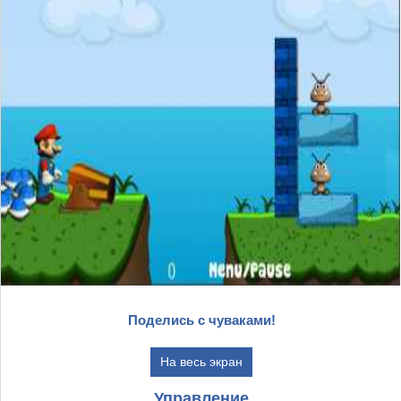
Поделись с чуваками!
На весь экран
Управление