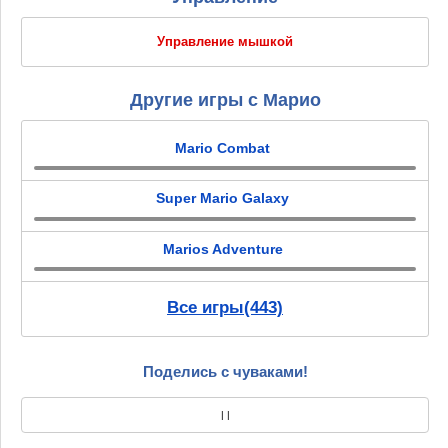
Управление мышкой
Другие игры с Марио
Mario Combat
Super Mario Galaxy
Marios Adventure
Все игры(443)
Поделись с чуваками!
|
|