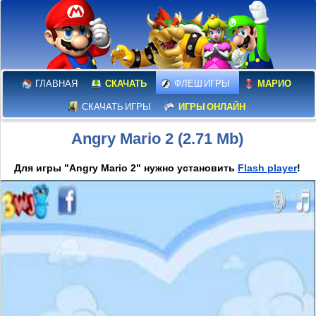
ГЛАВНАЯ
СКАЧАТЬ
ФЛЕШ ИГРЫ
МАРИО
СКАЧАТЬ ИГРЫ
ИГРЫ ОНЛАЙН
Angry Mario 2 (2.71 Mb)
Для игры "Angry Mario 2" нужно установить
Flash player
!