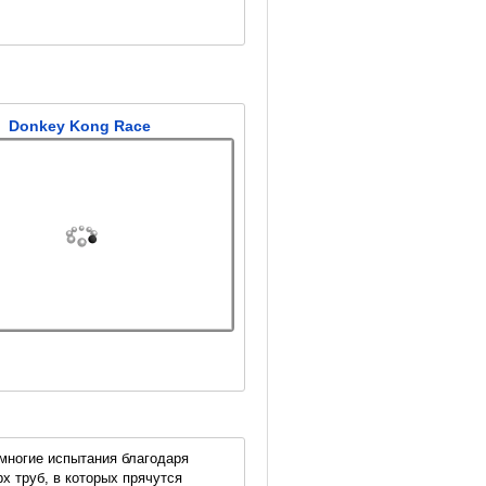
Donkey Kong Race
многие испытания благодаря
х труб, в которых прячутся