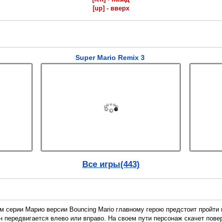
[up] - вверх
Super Mario Remix 3
Все игры(443)
серии Марио версии Bouncing Mario главному герою предстоит пройти 
 передвигается влево или вправо. На своем пути персонаж скачет повер