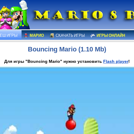
ЕШ ИГРЫ
МАРИО
СКАЧАТЬ ИГРЫ
ИГРЫ ОНЛАЙН
Bouncing Mario (1.10 Mb)
Для игры "Bouncing Mario" нужно установить
Flash player
!