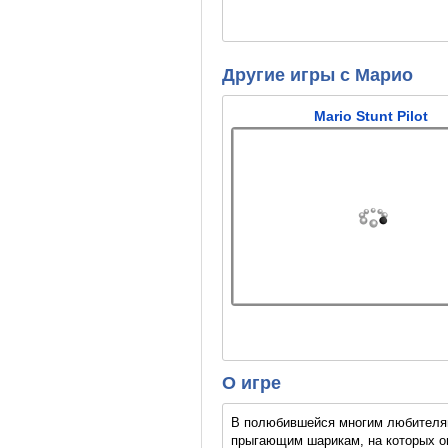
Другие игры с Марио
Mario Stunt Pilot
О игре
В полюбившейся многим любителям 
прыгающим шарикам, на которых он