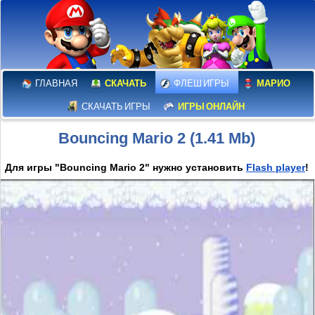
ГЛАВНАЯ
СКАЧАТЬ
ФЛЕШ ИГРЫ
МАРИО
СКАЧАТЬ ИГРЫ
ИГРЫ ОНЛАЙН
Bouncing Mario 2 (1.41 Mb)
Для игры "Bouncing Mario 2" нужно установить
Flash player
!