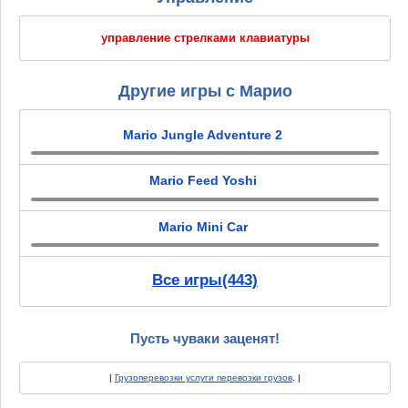
управление стрелками клавиатуры
Другие игры с Марио
Mario Jungle Adventure 2
Mario Feed Yoshi
Mario Mini Car
Все игры(443)
Пусть чуваки заценят!
|
Грузоперевозки услуги перевозки грузов
. |