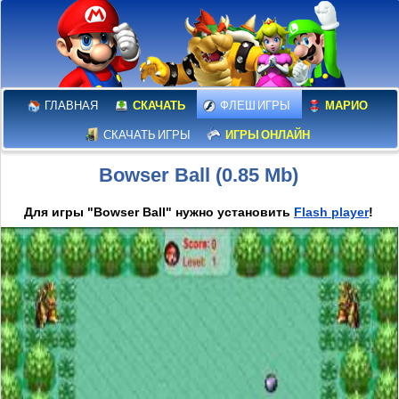
ГЛАВНАЯ
СКАЧАТЬ
ФЛЕШ ИГРЫ
МАРИО
СКАЧАТЬ ИГРЫ
ИГРЫ ОНЛАЙН
Bowser Ball (0.85 Mb)
Для игры "Bowser Ball" нужно установить
Flash player
!