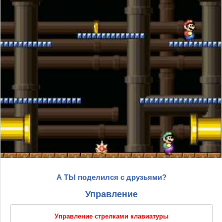
А ТЫ поделился с друзьями?
Управление
Управление стрелками клавиатуры