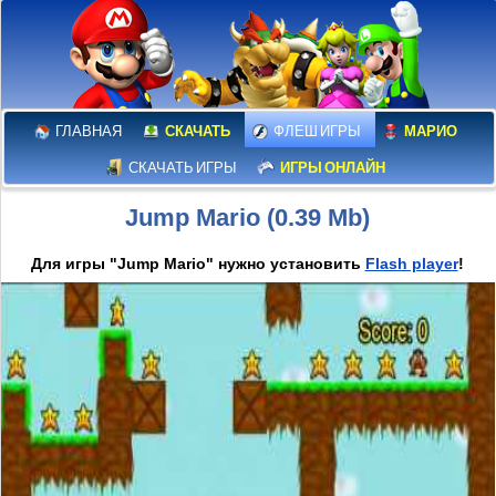
ГЛАВНАЯ
СКАЧАТЬ
ФЛЕШ ИГРЫ
МАРИО
СКАЧАТЬ ИГРЫ
ИГРЫ ОНЛАЙН
Jump Mario (0.39 Mb)
Для игры "Jump Mario" нужно установить
Flash player
!