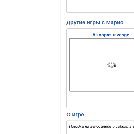
Другие игры с Марио
A koopas revenge
О игре
Поездка на велосипеде и собрать 