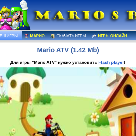
ЕШ ИГРЫ
МАРИО
СКАЧАТЬ ИГРЫ
ИГРЫ ОНЛАЙН
Mario ATV (1.42 Mb)
Для игры "Mario ATV" нужно установить
Flash player
!