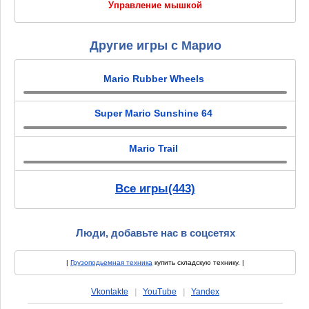
Управление мышкой
Другие игры с Марио
Mario Rubber Wheels
Super Mario Sunshine 64
Mario Trail
Все игры(443)
Люди, добавьте нас в соцсетях
|
Грузоподьемная техника
купить складскую технику. |
Vkontakte
|
YouTube
|
Yandex