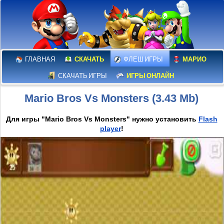
ГЛАВНАЯ
СКАЧАТЬ
ФЛЕШ ИГРЫ
МАРИО
СКАЧАТЬ ИГРЫ
ИГРЫ ОНЛАЙН
Mario Bros Vs Monsters (3.43 Mb)
Для игры "Mario Bros Vs Monsters" нужно установить
Flash
player
!