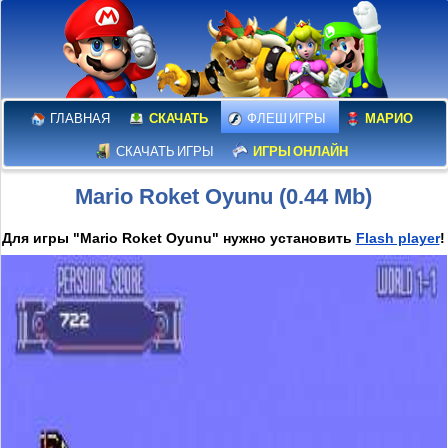
ГЛАВНАЯ
СКАЧАТЬ
ФЛЕШ ИГРЫ
МАРИО
СКАЧАТЬ ИГРЫ
ИГРЫ ОНЛАЙН
Mario Roket Oyunu (0.44 Mb)
Для игры "Mario Roket Oyunu" нужно установить
Flash player
!