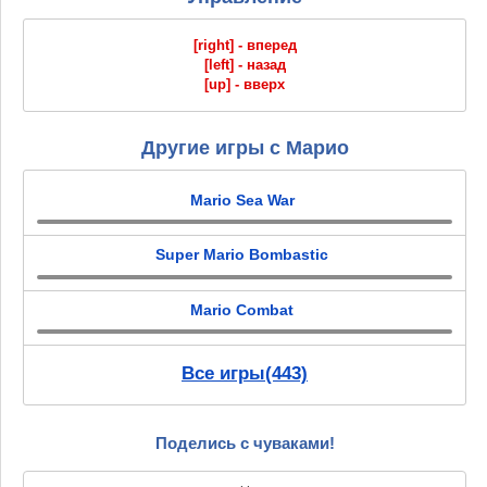
[right] - вперед
[left] - назад
[up] - вверх
Другие игры с Марио
Mario Sea War
Super Mario Bombastic
Mario Combat
Все игры(443)
Поделись с чуваками!