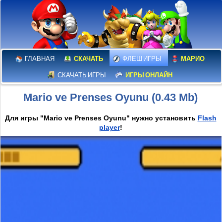
ГЛАВНАЯ
СКАЧАТЬ
ФЛЕШ ИГРЫ
МАРИО
СКАЧАТЬ ИГРЫ
ИГРЫ ОНЛАЙН
Mario ve Prenses Oyunu (0.43 Mb)
Для игры "Mario ve Prenses Oyunu" нужно установить
Flash
player
!