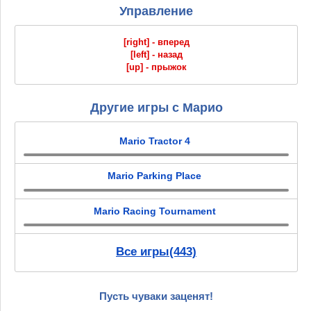
Управление
[right] - вперед
[left] - назад
[up] - прыжок
Другие игры с Марио
Mario Tractor 4
Mario Parking Place
Mario Racing Tournament
Все игры(443)
Пусть чуваки заценят!