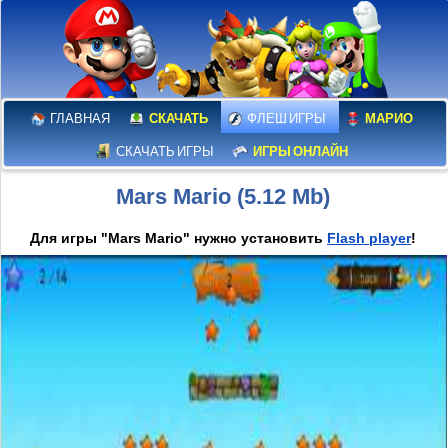
ГЛАВНАЯ
СКАЧАТЬ
ФЛЕШ ИГРЫ
МАРИО
СКАЧАТЬ ИГРЫ
ИГРЫ ОНЛАЙН
Mars Mario (5.12 Mb)
Для игры "Mars Mario" нужно установить
Flash player
!