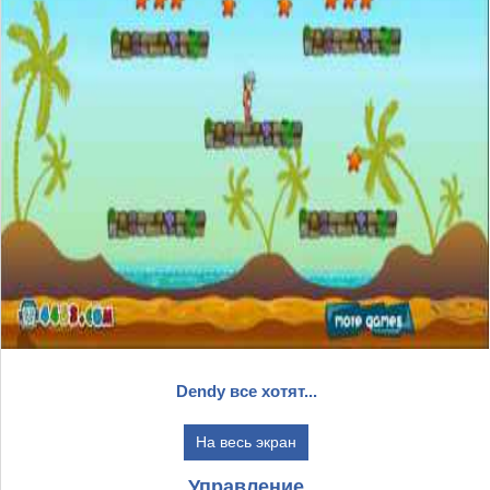
Dendy все хотят...
На весь экран
Управление