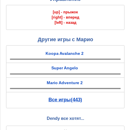
[up] - прыжок
[right] - вперед
[left] - назад
Другие игры с Марио
Koopa Avalanche 2
Super Angelo
Mario Adventure 2
Все игры(443)
Dendy все хотят...