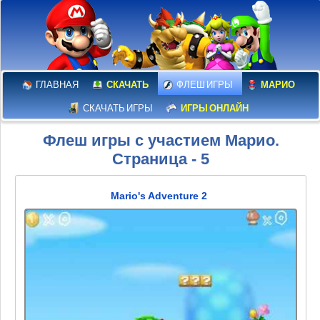
ГЛАВНАЯ
СКАЧАТЬ
ФЛЕШ ИГРЫ
МАРИО
СКАЧАТЬ ИГРЫ
ИГРЫ ОНЛАЙН
Флеш игры с участием Марио.
Страница - 5
Mario's Adventure 2