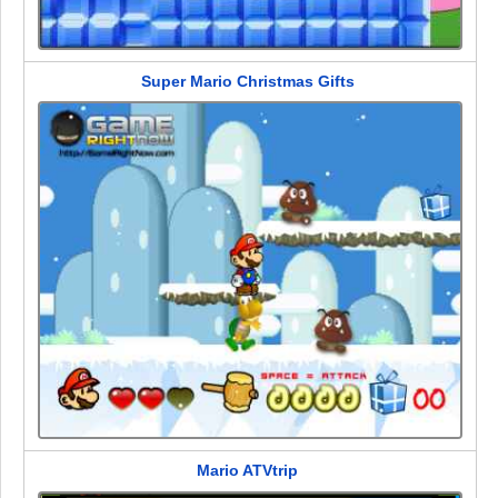
Super Mario Christmas Gifts
Mario ATVtrip