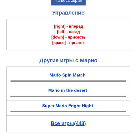
На весь экран
Управление
[right] - вперед
[left] - назад
[down] - присесть
[space] - прыжок
Другие игры с Марио
Mario Spin Match
Mario in the desert
Super Mario Fright Night
Все игры(443)