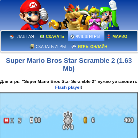
ГЛАВНАЯ
СКАЧАТЬ
ФЛЕШ ИГРЫ
МАРИО
СКАЧАТЬ ИГРЫ
ИГРЫ ОНЛАЙН
Super Mario Bros Star Scramble 2 (1.63
Mb)
Для игры "Super Mario Bros Star Scramble 2" нужно установить
Flash player
!