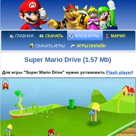
ГЛАВНАЯ
СКАЧАТЬ
ФЛЕШ ИГРЫ
МАРИО
СКАЧАТЬ ИГРЫ
ИГРЫ ОНЛАЙН
Super Mario Drive (1.57 Mb)
Для игры "Super Mario Drive" нужно установить
Flash player
!