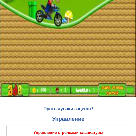
Пусть чуваки заценят!
Управление
Управление стрелками клавиатуры