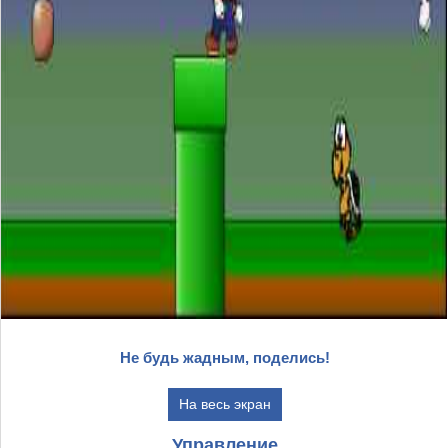
Не будь жадным, поделись!
На весь экран
Управление