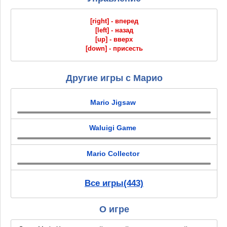
[right] - вперед
[left] - назад
[up] - вверх
[down] - присесть
Другие игры с Марио
Mario Jigsaw
Waluigi Game
Mario Collector
Все игры(443)
О игре