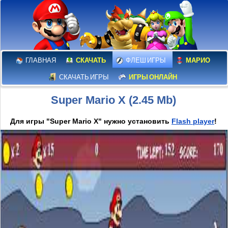
ГЛАВНАЯ
СКАЧАТЬ
ФЛЕШ ИГРЫ
МАРИО
СКАЧАТЬ ИГРЫ
ИГРЫ ОНЛАЙН
Super Mario X (2.45 Mb)
Для игры "Super Mario X" нужно установить
Flash player
!