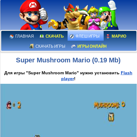
ГЛАВНАЯ
СКАЧАТЬ
ФЛЕШ ИГРЫ
МАРИО
СКАЧАТЬ ИГРЫ
ИГРЫ ОНЛАЙН
Super Mushroom Mario (0.19 Mb)
Для игры "Super Mushroom Mario" нужно установить
Flash
player
!