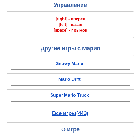
Управление
[right] - вперед
[left] - назад
[space] - прыжок
Другие игры с Марио
Snowy Mario
Mario Drift
Super Mario Truck
Все игры(443)
О игре