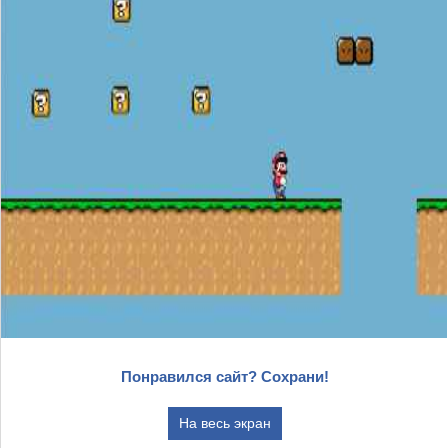
Понравился сайт? Сохрани!
На весь экран