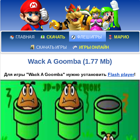
ГЛАВНАЯ
СКАЧАТЬ
ФЛЕШ ИГРЫ
МАРИО
СКАЧАТЬ ИГРЫ
ИГРЫ ОНЛАЙН
Wack A Goomba (1.77 Mb)
Для игры "Wack A Goomba" нужно установить
Flash player
!