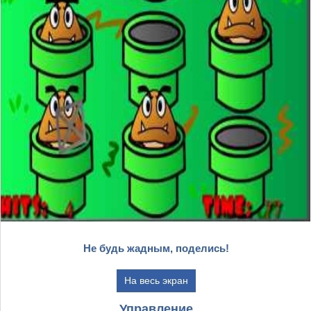
Не будь жадным, поделись!
На весь экран
Управление