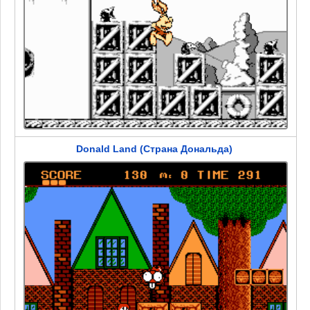
Donald Land (Страна Дональда)