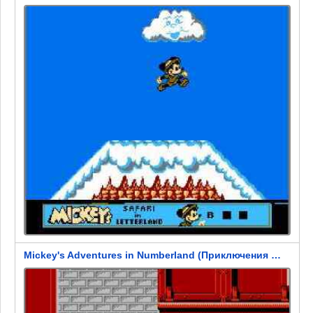
Mickey's Adventures in Numberland (Приключения Микки)