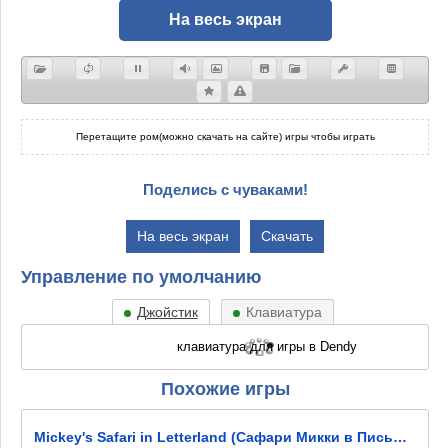
На весь экран
Перетащите ром(можно скачать на сайте) игры чтобы играть
Поделись с чуваками!
На весь экран
Скачать
Управление по умолчанию
Джойстик
Клавиатура
Похожие игры
Mickey's Safari in Letterland (Сафари Микки в Письмоландии)