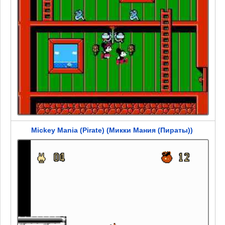
Mickey Mania (Pirate) (Микки Мания (Пираты))