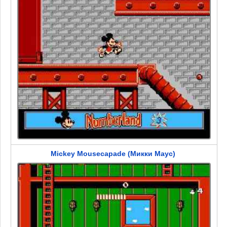
Mickey Mousecapade (Микки Маус)