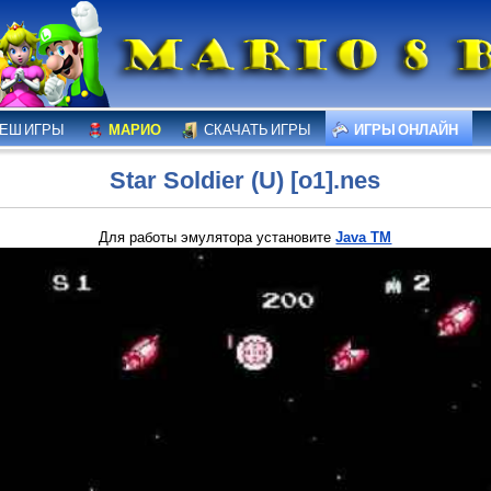
ЕШ ИГРЫ
МАРИО
СКАЧАТЬ ИГРЫ
ИГРЫ ОНЛАЙН
Star Soldier (U) [o1].nes
Для работы эмулятора установите
Java TM