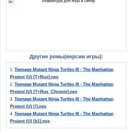
Другие ромы(версии игры):
Teenage Mutant Ninja Turtles III - The Manhattan
1.
Project (U) [T+Rus].nes
Teenage Mutant Ninja Turtles III - The Manhattan
2.
Project (U) [T+Rus_Chronix].nes
Teenage Mutant Ninja Turtles III - The Manhattan
3.
Project (U) [!].nes
Teenage Mutant Ninja Turtles III - The Manhattan
4.
Project (U) [b1].nes
Teenage Mutant Ninja Turtles III - The Manhattan
5.