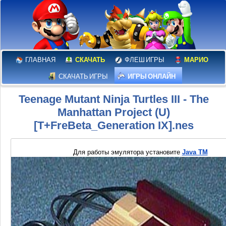
ГЛАВНАЯ
СКАЧАТЬ
ФЛЕШ ИГРЫ
МАРИО
СКАЧАТЬ ИГРЫ
ИГРЫ ОНЛАЙН
Teenage Mutant Ninja Turtles III - The
Manhattan Project (U)
[T+FreBeta_Generation IX].nes
Для работы эмулятора установите
Java TM