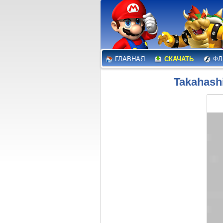
ГЛАВНАЯ
СКАЧАТЬ
ФЛ
Takahashi