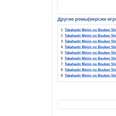
Другие ромы(версии игр
1.
Takahashi Meijin no Bouken Shi
2.
Takahashi Meijin no Bouken Shi
3.
Takahashi Meijin no Bouken Shi
4.
Takahashi Meijin no Bouken Shi
5.
Takahashi Meijin no Bouken Shi
6.
Takahashi Meijin no Bouken Shi
7.
Takahashi Meijin no Bouken Shi
8.
Takahashi Meijin no Bouken Shi
9.
Takahashi Meijin no Bouken Shi
10.
Takahashi Meijin no Bouken Sh
11.
Takahashi Meijin no Bouken S
12.
Takahashi Meijin no Bouken Sh
13.
Takahashi Meijin no Bouken Sh
14.
Takahashi Meijin no Bouken Sh