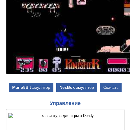
Mario8Bit
эмулятор
NesBox
эмулятор
Скачать
Управление