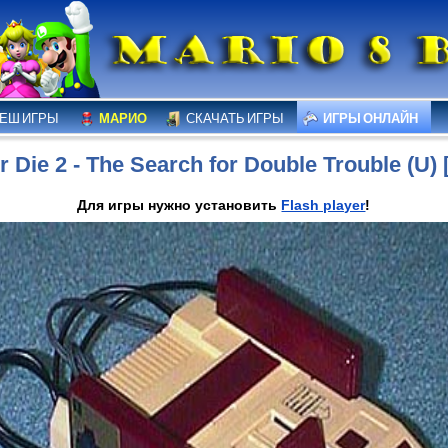
ЕШ ИГРЫ
МАРИО
СКАЧАТЬ ИГРЫ
ИГРЫ ОНЛАЙН
r Die 2 - The Search for Double Trouble (U) 
Для игры нужно установить
Flash player
!