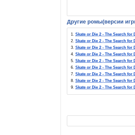
Другие ромы(версии игр
1.
Skate or Die 2 - The Search for 
2.
Skate or Die 2 - The Search for 
3.
Skate or Die 2 - The Search for 
4.
Skate or Die 2 - The Search for 
5.
Skate or Die 2 - The Search for 
6.
Skate or Die 2 - The Search for 
7.
Skate or Die 2 - The Search for 
8.
Skate or Die 2 - The Search for 
9.
Skate or Die 2 - The Search for 
10.
Skate or Die 2 - The Search for
11.
Skate or Die 2 - The Search for
12.
Skate or Die 2 - The Search for
13.
Skate or Die 2 - The Search for
14.
Skate or Die 2 - The Search for
15.
Skate or Die 2 - The Search for
16.
Skate or Die 2 - The Search for