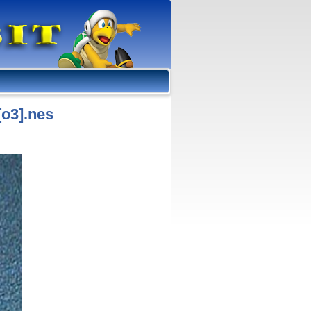
[o3].nes