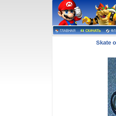
ГЛАВНАЯ
СКАЧАТЬ
ФЛ
Skate o