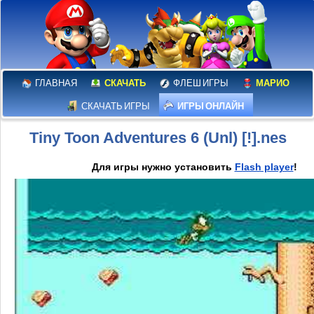
ГЛАВНАЯ
СКАЧАТЬ
ФЛЕШ ИГРЫ
МАРИО
СКАЧАТЬ ИГРЫ
ИГРЫ ОНЛАЙН
Tiny Toon Adventures 6 (Unl) [!].nes
Для игры нужно установить
Flash player
!