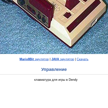
Mario8Bit
эмулятор
|
JAVA
эмулятор
|
Скачать
Управление