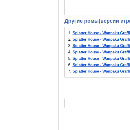
Другие ромы(версии игр
1.
Splatter House - Wanpaku Graffit
2.
Splatter House - Wanpaku Graffit
3.
Splatter House - Wanpaku Graffi
4.
Splatter House - Wanpaku Graffit
5.
Splatter House - Wanpaku Graff
6.
Splatter House - Wanpaku Graffi
7.
Splatter House - Wanpaku Graffit