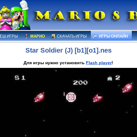
ЕШ ИГРЫ
МАРИО
СКАЧАТЬ ИГРЫ
ИГРЫ ОНЛАЙН
Star Soldier (J) [b1][o1].nes
Для игры нужно установить
Flash player
!