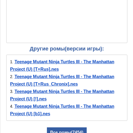
Другие ромы(версии игры):
Teenage Mutant Ninja Turtles III - The Manhattan
1.
Project (U) [T+Rus].nes
Teenage Mutant Ninja Turtles III - The Manhattan
2.
Project (U) [T+Rus_Chronix].nes
Teenage Mutant Ninja Turtles III - The Manhattan
3.
Project (U) [!].nes
Teenage Mutant Ninja Turtles III - The Manhattan
4.
Project (U) [b1].nes
Teenage Mutant Ninja Turtles III - The Manhattan
5.
Project (U) [b2].nes
Все ромы(7454)