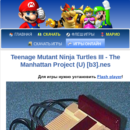
ГЛАВНАЯ
СКАЧАТЬ
ФЛЕШ ИГРЫ
МАРИО
СКАЧАТЬ ИГРЫ
ИГРЫ ОНЛАЙН
Teenage Mutant Ninja Turtles III - The
Manhattan Project (U) [b3].nes
Для игры нужно установить
Flash player
!