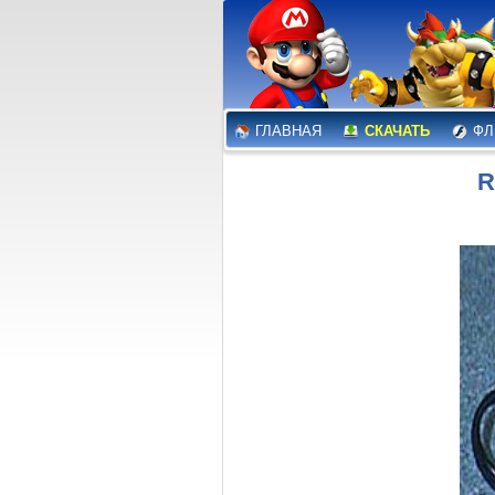
ГЛАВНАЯ
СКАЧАТЬ
ФЛ
R