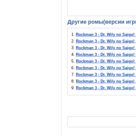
Другие ромы(версии игр
1.
Rockman 3 - Dr. Wily no Saigo! 
2.
Rockman 3 - Dr. Wily no Saigo! 
3.
Rockman 3 - Dr. Wily no Saigo! (
4.
Rockman 3 - Dr. Wily no Saigo! (
5.
Rockman 3 - Dr. Wily no Saigo! (
6.
Rockman 3 - Dr. Wily no Saigo! (
7.
Rockman 3 - Dr. Wily no Saigo! (
8.
Rockman 3 - Dr. Wily no Saigo! (
9.
Rockman 3 - Dr. Wily no Saigo! (
10.
Rockman 3 - Dr. Wily no Saigo! 
11.
Rockman 3 - Dr. Wily no Saigo! 
12.
Rockman 3 - Dr. Wily no Saigo!