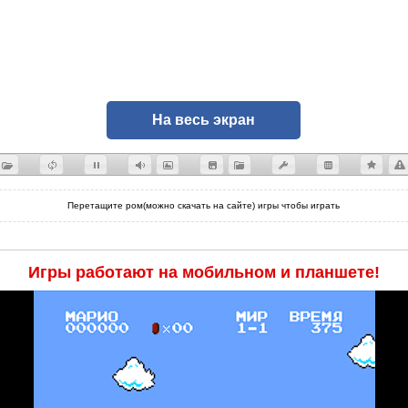
На весь экран
Перетащите ром(можно скачать на сайте) игры чтобы играть
Игры работают на мобильном и планшете!