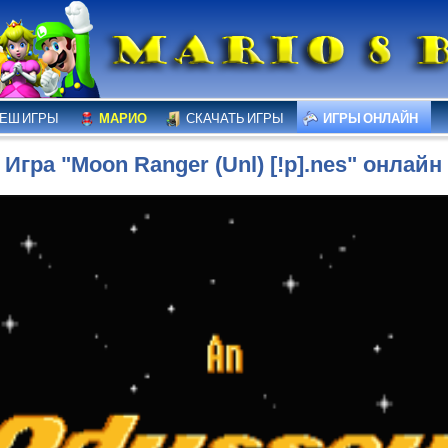
ЕШ ИГРЫ
МАРИО
СКАЧАТЬ ИГРЫ
ИГРЫ ОНЛАЙН
Игра "Moon Ranger (Unl) [!p].nes" онлайн