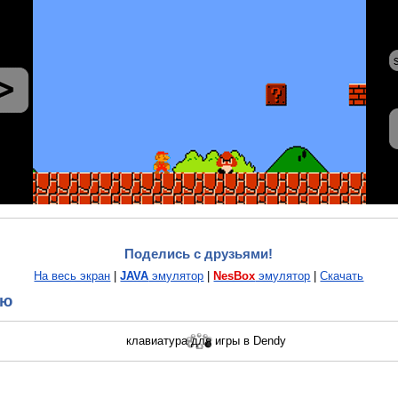
Поделись с друзьями!
На весь экран
|
JAVA
эмулятор
|
NesBox
эмулятор
|
Скачать
ию