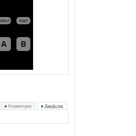
Клавиатура
Джойстик