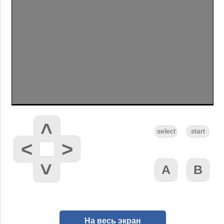
На весь экран