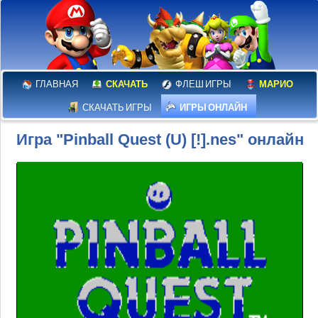
ГЛАВНАЯ
СКАЧАТЬ
ФЛЕШ ИГРЫ
МАРИО
СКАЧАТЬ ИГРЫ
ИГРЫ ОНЛАЙН
Игра "Pinball Quest (U) [!].nes" онлайн