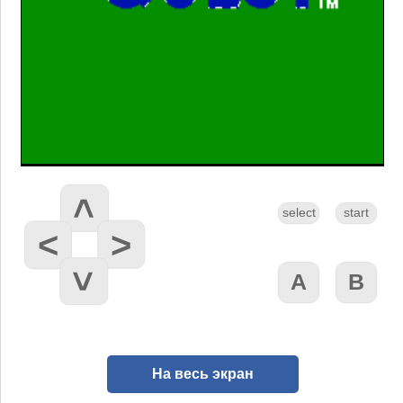
На весь экран