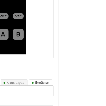
Клавиатура
Джойстик