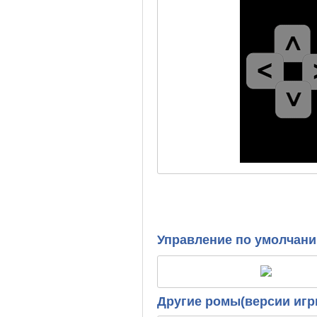
Управление по умолчан
Другие ромы(версии игр