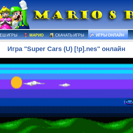
ЕШ ИГРЫ
МАРИО
СКАЧАТЬ ИГРЫ
ИГРЫ ОНЛАЙН
Игра "Super Cars (U) [!p].nes" онлайн