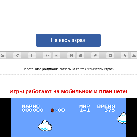
На весь экран
Перетащите ром(можно скачать на сайте) игры чтобы играть
Игры работают на мобильном и планшете!