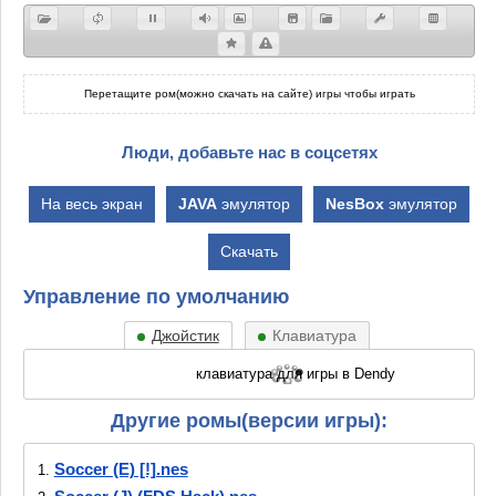
Перетащите ром(можно скачать на сайте) игры чтобы играть
Люди, добавьте нас в соцсетях
На весь экран
JAVA
эмулятор
NesBox
эмулятор
Скачать
Управление по умолчанию
Джойстик
Клавиатура
Другие ромы(версии игры):
Soccer (E) [!].nes
1.