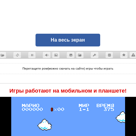
На весь экран
Перетащите ром(можно скачать на сайте) игры чтобы играть
Игры работают на мобильном и планшете!