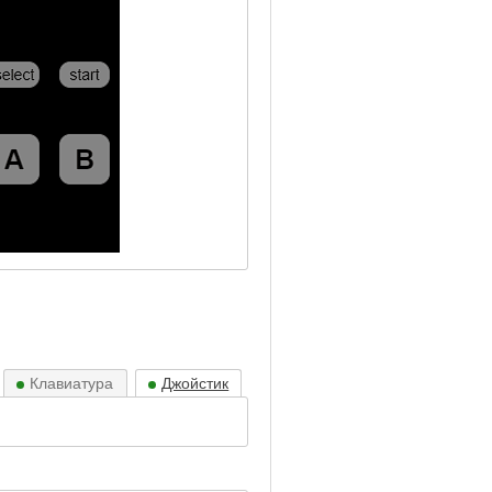
Клавиатура
Джойстик