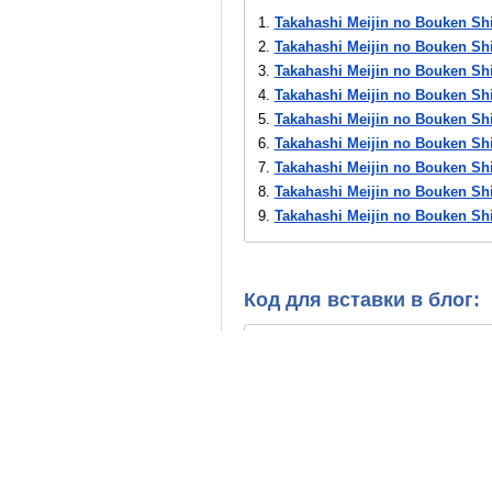
1.
Takahashi Meijin no Bouken Shim
2.
Takahashi Meijin no Bouken Shi
3.
Takahashi Meijin no Bouken Shi
4.
Takahashi Meijin no Bouken Shi
5.
Takahashi Meijin no Bouken Shi
6.
Takahashi Meijin no Bouken Shi
7.
Takahashi Meijin no Bouken Shi
8.
Takahashi Meijin no Bouken Shi
9.
Takahashi Meijin no Bouken Shi
10.
Takahashi Meijin no Bouken Sh
11.
Takahashi Meijin no Bouken Sh
Код для вставки в блог: