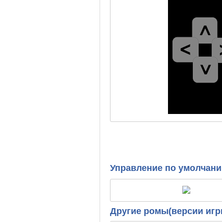
Управление по умолчан
Другие ромы(версии игр