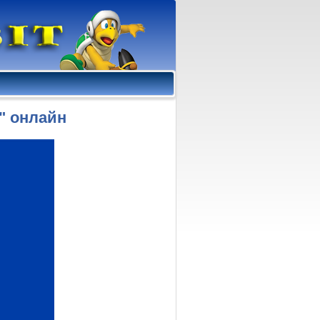
s" онлайн