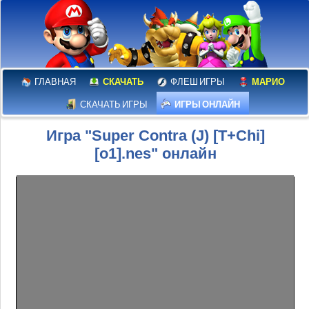
ГЛАВНАЯ
СКАЧАТЬ
ФЛЕШ ИГРЫ
МАРИО
СКАЧАТЬ ИГРЫ
ИГРЫ ОНЛАЙН
Игра "Super Contra (J) [T+Chi]
[o1].nes" онлайн