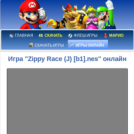
ГЛАВНАЯ
СКАЧАТЬ
ФЛЕШ ИГРЫ
МАРИО
СКАЧАТЬ ИГРЫ
ИГРЫ ОНЛАЙН
Игра "Zippy Race (J) [b1].nes" онлайн