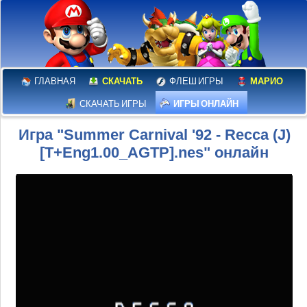
ГЛАВНАЯ
СКАЧАТЬ
ФЛЕШ ИГРЫ
МАРИО
СКАЧАТЬ ИГРЫ
ИГРЫ ОНЛАЙН
Игра "Summer Carnival '92 - Recca (J)
[T+Eng1.00_AGTP].nes" онлайн