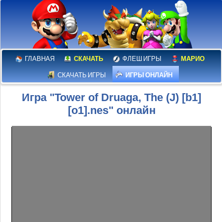
ГЛАВНАЯ
СКАЧАТЬ
ФЛЕШ ИГРЫ
МАРИО
СКАЧАТЬ ИГРЫ
ИГРЫ ОНЛАЙН
Игра "Tower of Druaga, The (J) [b1]
[o1].nes" онлайн