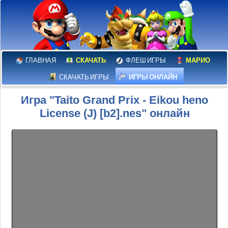
ГЛАВНАЯ
СКАЧАТЬ
ФЛЕШ ИГРЫ
МАРИО
СКАЧАТЬ ИГРЫ
ИГРЫ ОНЛАЙН
Игра "Taito Grand Prix - Eikou heno
License (J) [b2].nes" онлайн