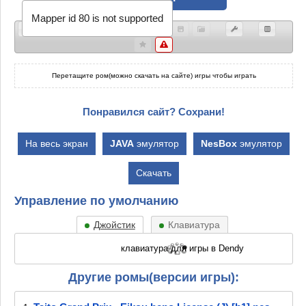
Mapper id 80 is not supported
Перетащите ром(можно скачать на сайте) игры чтобы играть
Понравился сайт? Сохрани!
На весь экран
JAVA
эмулятор
NesBox
эмулятор
Скачать
Управление по умолчанию
Джойстик
Клавиатура
Другие ромы(версии игры):