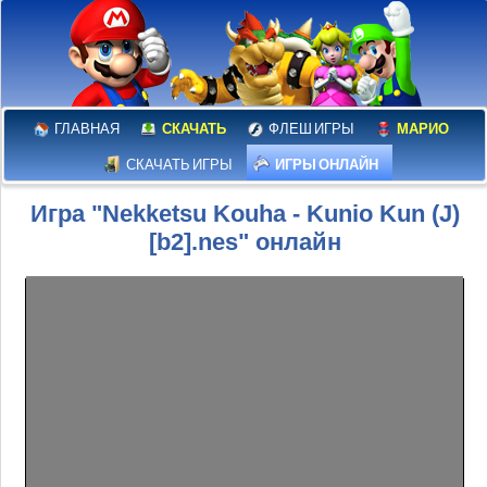
ГЛАВНАЯ
СКАЧАТЬ
ФЛЕШ ИГРЫ
МАРИО
СКАЧАТЬ ИГРЫ
ИГРЫ ОНЛАЙН
Игра "Nekketsu Kouha - Kunio Kun (J)
[b2].nes" онлайн