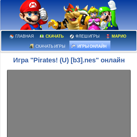
ГЛАВНАЯ
СКАЧАТЬ
ФЛЕШ ИГРЫ
МАРИО
СКАЧАТЬ ИГРЫ
ИГРЫ ОНЛАЙН
Игра "Pirates! (U) [b3].nes" онлайн