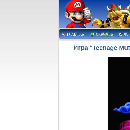
ГЛАВНАЯ
СКАЧАТЬ
ФЛ
Игра "Teenage Mutan