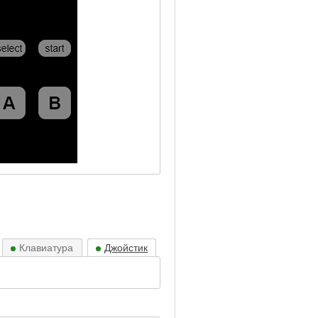
Клавиатура
Джойстик