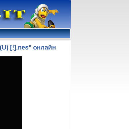
 (U) [!].nes" онлайн