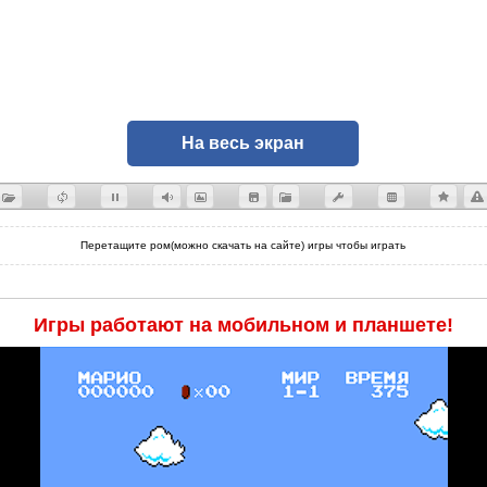
На весь экран
Перетащите ром(можно скачать на сайте) игры чтобы играть
Игры работают на мобильном и планшете!