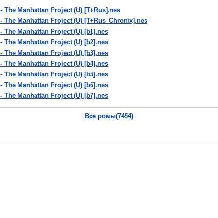
 - The Manhattan Project (U) [T+Rus].nes
I - The Manhattan Project (U) [T+Rus_Chronix].nes
 - The Manhattan Project (U) [b1].nes
 - The Manhattan Project (U) [b2].nes
 - The Manhattan Project (U) [b3].nes
 - The Manhattan Project (U) [b4].nes
 - The Manhattan Project (U) [b5].nes
 - The Manhattan Project (U) [b6].nes
 - The Manhattan Project (U) [b7].nes
I - The Manhattan Project (U) [b8].nes
Все ромы(7454)
I - The Manhattan Project (U) [b9].nes
I - The Manhattan Project (U) [ba].nes
I - The Manhattan Project (U) [ba][o1].nes
I - The Manhattan Project (U) [o1].nes
I - The Manhattan Project (U) [o2].nes
II - The Manhattan Project (U) [T+FreBeta_Generation IX].nes
II - The Manhattan Project (U) [T+Fre_Terminus].nes
II - The Manhattan Project (U) [T+Por1.0_GTC].nes
Поделись с чуваками!
III - The Manhattan Project (U) [T+Por100%_Morpheus].nes
Vkontakte
|
YouTube
|
Yandex
II - The Manhattan Project (U) [T+Spa_Tanero].nes