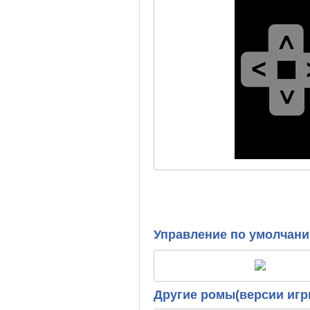
Управление по умолчан
Другие ромы(версии игр