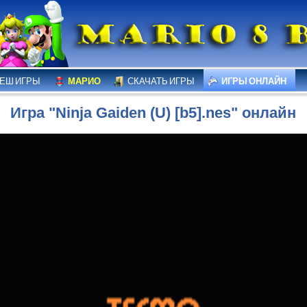
ЕШ ИГРЫ
МАРИО
СКАЧАТЬ ИГРЫ
ИГРЫ ОНЛАЙН
Игра "Ninja Gaiden (U) [b5].nes" онлайн