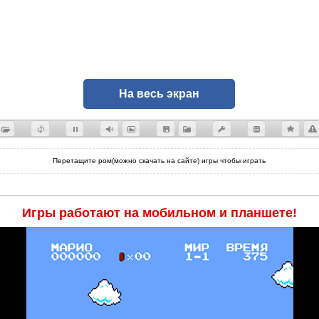
На весь экран
Перетащите ром(можно скачать на сайте) игры чтобы играть
Игры работают на мобильном и планшете!