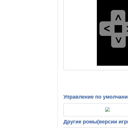
Управление по умолчан
Другие ромы(версии игр