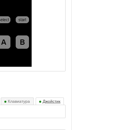
Клавиатура
Джойстик