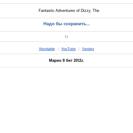
Надо бы сохранить...
|
|
Vkontakte
|
YouTube
|
Yandex
Марио 8 бит 2011г.