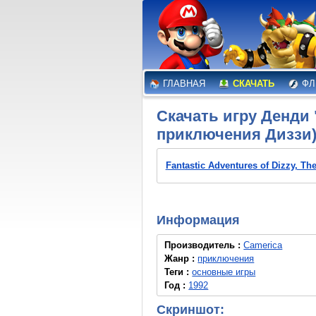
ГЛАВНАЯ
СКАЧАТЬ
ФЛ
Скачать игру Денди "
приключения Диззи)
Fantastic Adventures of Dizzy, The 
Информация
Производитель :
Camerica
Жанр :
приключения
Теги :
основные игры
Год :
1992
Скриншот: