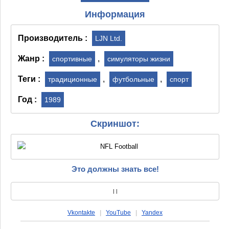
Информация
Производитель :
LJN Ltd.
Жанр :
,
спортивные
симуляторы жизни
Теги :
,
,
традиционные
футбольные
спорт
Год :
1989
Скриншот:
Это должны знать все!
|
|
Vkontakte
|
YouTube
|
Yandex