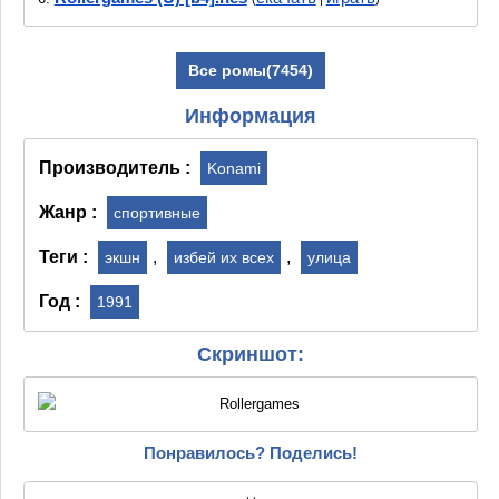
Все ромы(7454)
Информация
Производитель :
Konami
Жанр :
спортивные
Теги :
,
,
экшн
избей их всех
улица
Год :
1991
Скриншот:
Понравилось? Поделись!