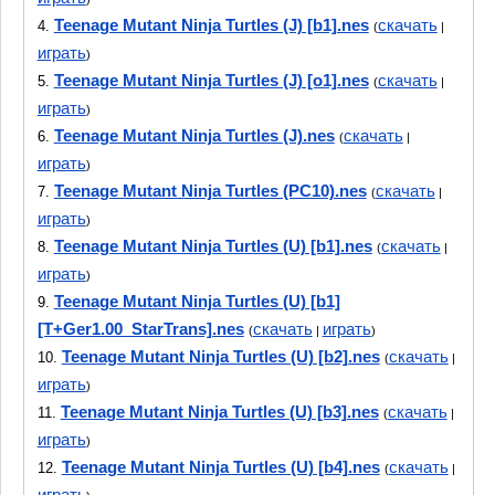
Teenage Mutant Ninja Turtles (J) [b1].nes
скачать
4.
(
|
играть
)
Teenage Mutant Ninja Turtles (J) [o1].nes
скачать
5.
(
|
играть
)
Teenage Mutant Ninja Turtles (J).nes
скачать
6.
(
|
играть
)
Teenage Mutant Ninja Turtles (PC10).nes
скачать
7.
(
|
играть
)
Teenage Mutant Ninja Turtles (U) [b1].nes
скачать
8.
(
|
играть
)
Teenage Mutant Ninja Turtles (U) [b1]
9.
[T+Ger1.00_StarTrans].nes
скачать
играть
(
|
)
Teenage Mutant Ninja Turtles (U) [b2].nes
скачать
10.
(
|
играть
)
Teenage Mutant Ninja Turtles (U) [b3].nes
скачать
11.
(
|
играть
)
Teenage Mutant Ninja Turtles (U) [b4].nes
скачать
12.
(
|
играть