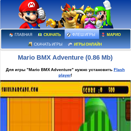
ГЛАВНАЯ
СКАЧАТЬ
ФЛЕШ ИГРЫ
МАРИО
СКАЧАТЬ ИГРЫ
ИГРЫ ОНЛАЙН
Mario BMX Adventure (0.86 Mb)
Для игры "Mario BMX Adventure" нужно установить
Flash
player
!