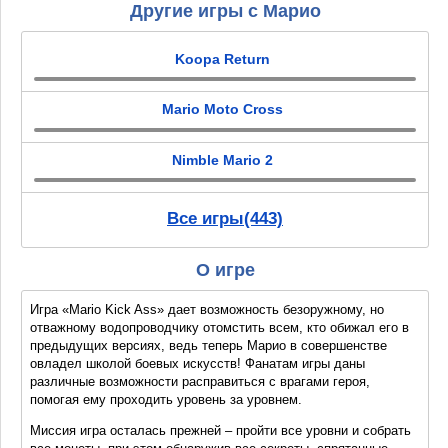
Другие игры с Марио
Koopa Return
Mario Moto Cross
Nimble Mario 2
Все игры(443)
О игре
Игра «Mario Kick Ass» дает возможность безоружному, но
отважному водопроводчику отомстить всем, кто обижал его в
предыдущих версиях, ведь теперь Марио в совершенстве
овладел школой боевых искусств! Фанатам игры даны
различные возможности расправиться с врагами героя,
помогая ему проходить уровень за уровнем.
Миссия игра осталась прежней – пройти все уровни и собрать