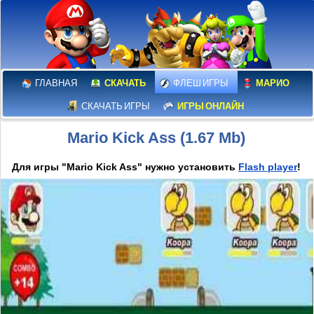
ГЛАВНАЯ
СКАЧАТЬ
ФЛЕШ ИГРЫ
МАРИО
СКАЧАТЬ ИГРЫ
ИГРЫ ОНЛАЙН
Mario Kick Ass (1.67 Mb)
Для игры "Mario Kick Ass" нужно установить
Flash player
!