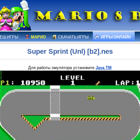
ЕШ ИГРЫ
МАРИО
СКАЧАТЬ ИГРЫ
ИГРЫ ОНЛАЙН
Super Sprint (Unl) [b2].nes
Для работы эмулятора установите
Java TM